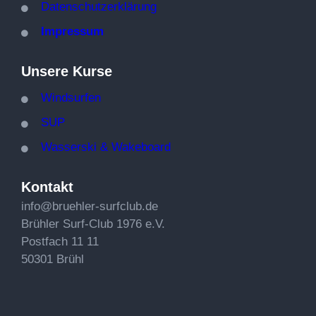
Datenschutzerklärung
Impressum
Unsere Kurse
Windsurfen
SUP
W
asserski & Wakeboard
Kontakt
info@bruehler-surfclub.de
Brühler Surf-Club 1976 e.V.
Postfach 11 11
50301 Brühl