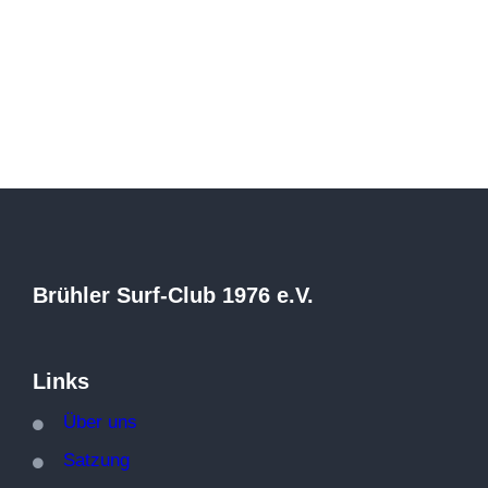
Brühler Surf-Club 1976 e.V.
Links
Über
uns
Satzung