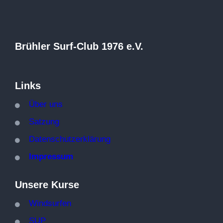
Brühler Surf-Club 1976 e.V.
Links
Über
uns
Satzung
Datenschutzerklärung
Impressum
Unsere Kurse
Windsurfen
SUP