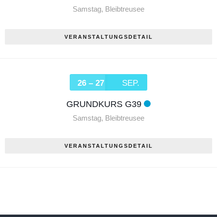
Samstag
,
Bleibtreusee
VERANSTALTUNGSDETAIL
26 – 27
SEP.
GRUNDKURS G39
Samstag
,
Bleibtreusee
VERANSTALTUNGSDETAIL