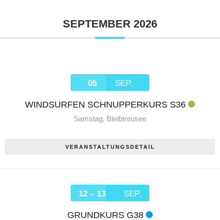
SEPTEMBER 2026
05
SEP.
WINDSURFEN SCHNUPPERKURS S36
Samstag
,
Bleibtreusee
VERANSTALTUNGSDETAIL
12 – 13
SEP.
GRUNDKURS G38