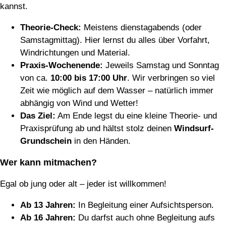
kannst.
Theorie-Check:
Meistens dienstagabends (oder
Samstagmittag). Hier lernst du alles über Vorfahrt,
Windrichtungen und Material.
Praxis-Wochenende:
Jeweils Samstag und Sonntag
von ca.
10:00 bis 17:00 Uhr
. Wir verbringen so viel
Zeit wie möglich auf dem Wasser – natürlich immer
abhängig von Wind und Wetter!
Das Ziel:
Am Ende legst du eine kleine Theorie- und
Praxisprüfung ab und hältst stolz deinen
Windsurf-
Grundschein
in den Händen.
Wer kann mitmachen?
Egal ob jung oder alt – jeder ist willkommen!
Ab 13 Jahren:
In Begleitung einer Aufsichtsperson.
Ab 16 Jahren:
Du darfst auch ohne Begleitung aufs