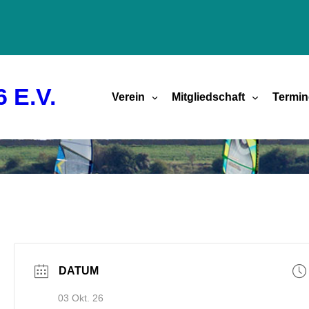
 E.V.
Verein
Mitgliedschaft
Termin
DATUM
03 Okt. 26