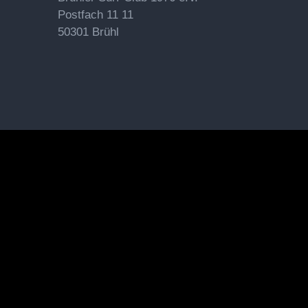
Postfach 11 11
50301 Brühl