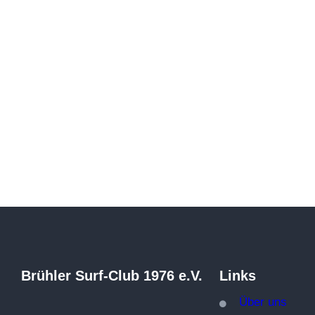
Brühler Surf-Club 1976 e.V.
Links
Über
uns