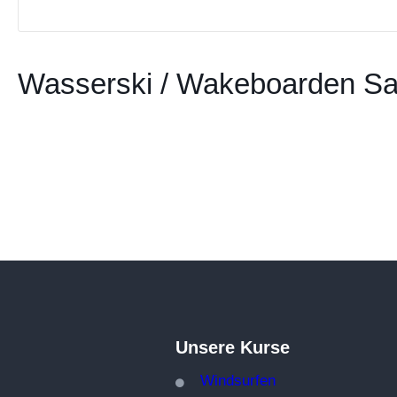
Wasserski / Wakeboarden S
Unsere Kurse
Windsurfen