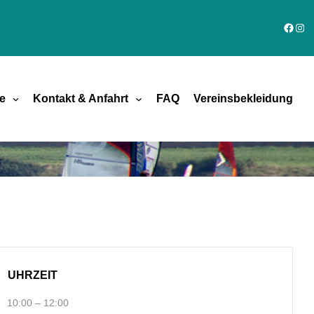
Faceb
Ins
e
Kontakt & Anfahrt
FAQ
Vereinsbekleidung
UHRZEIT
10:00 – 12:00